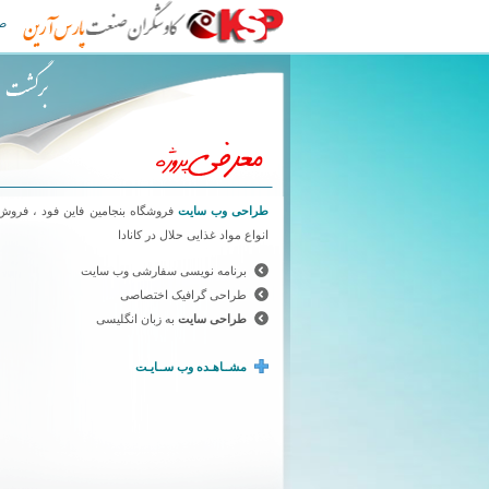
طراحی سایت کاوشگران صنعت پارس آرین
ص
طراحی وب سایت
فروشگاه بنجامین فاین فود ، فروش
انواع مواد غذایی حلال در کانادا
برنامه نویسی سفارشی وب سایت
طراحی گرافیک اختصاصی
طراحی سایت
به زبان انگلیسی
مشــاهـده وب ســایـت